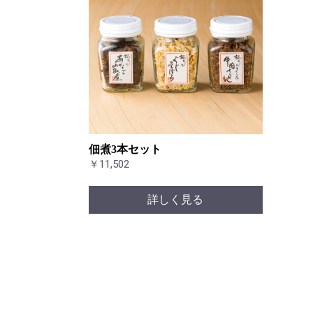
佃煮3本セット
￥11,502
詳しく見る