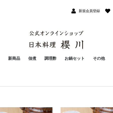
新規会員登録
新商品
佃煮
調理酢
お鍋セット
その他